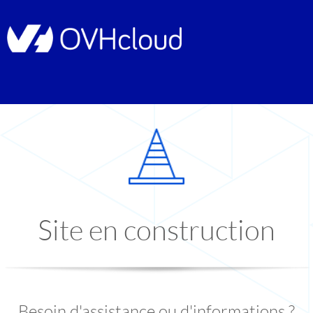
Site en construction
Besoin d'assistance ou d'informations ?